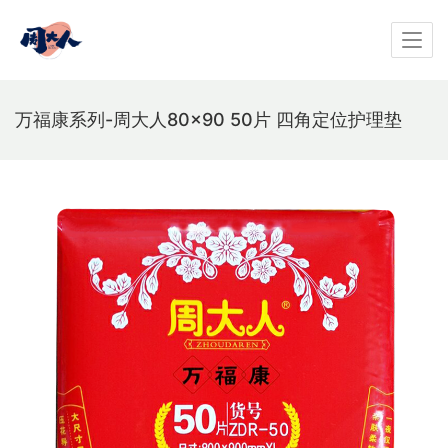
万福康系列-周大人80×90 50片 四角定位护理垫