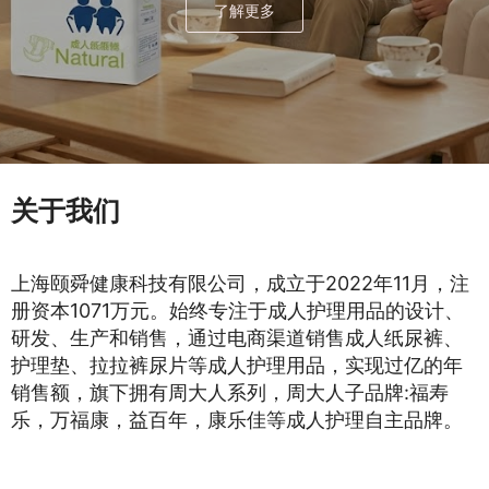
了解更多
关于我们
上海颐舜健康科技有限公司，成立于2022年11月，注
册资本1071万元。始终专注于成人护理用品的设计、
研发、生产和销售，通过电商渠道销售成人纸尿裤、
护理垫、拉拉裤尿片等成人护理用品，实现过亿的年
销售额，旗下拥有周大人系列，周大人子品牌:福寿
乐，万福康，益百年，康乐佳等成人护理自主品牌。