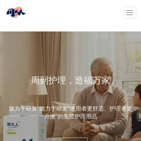
周到护理，造福万家
致力于研发“致力于研发“使用者更舒适、护理者更
方便”的失禁护理用品