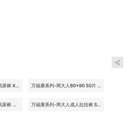
万福康系列-周大人成人纸尿裤 XL8片
万福康系列-周大人80×90 50片 四角定位护理垫
万福康系列-周大人成人纸尿裤 ML10片
万福康系列-周大人成人拉拉裤 S22片