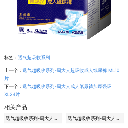
标签：
透气超吸收系列
上一个：
透气超吸收系列-周大人超吸收成人纸尿裤 ML10
片
下一个：
透气超吸收系列-周大人成人纸尿裤加厚强吸
XL24片
相关产品
透气超吸收系列-周大人超吸收成人拉拉裤 L16片
透气超吸收系列-周大人超吸收成人护理垫 M15片